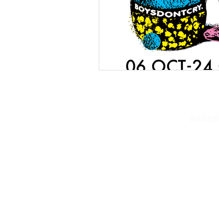
© 吉本興業㈱
反社会的勢
本サイトはWixによって作成されました