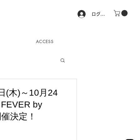
ログイン
ACCESS
日(木)～10月24
FEVER by
®開催決定！