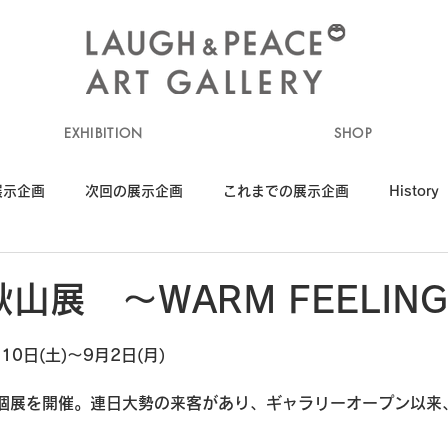
EXHIBITION
SHOP
展示企画
次回の展示企画
これまでの展示企画
History
山展 ～WARM FEELIN
0日(土)～9月2日(月)
個展を開催。連日大勢の来客があり、ギャラリーオープン以来