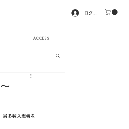
ログイン
ACCESS
G～
、最多数入場者を