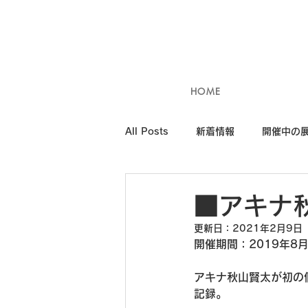
HOME
All Posts
新着情報
開催中の
■アキナ秋
更新日：
2021年2月9日
開催期間：2019年8月1
アキナ秋山賢太が初の
記録。