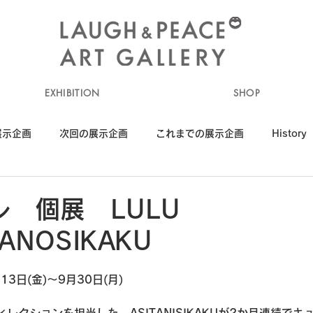
EXHIBITION
SHOP
展示企画
次回の展示企画
これまでの展示企画
History
 個展 LULU
ITANOSIKAKU
3日(金)～9月30日(月)
レクションを担当した、ASITANISIKAKUが2か月連続で