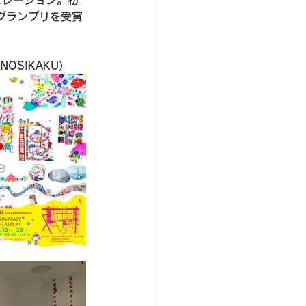
のグランプリを受賞
OSIKAKU）