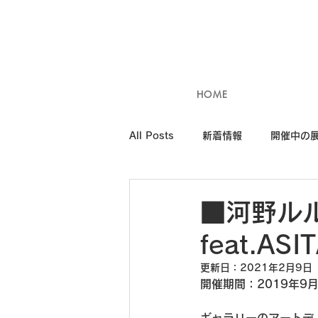
HOME
All Posts
新着情報
開催中の
■河野ルル
feat.AS
更新日：
2021年2月9日
開催期間：2019年9月1
ギャラリーのアートディ