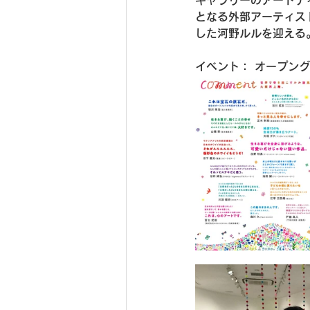
となる外部アーティスト
した河野ルルを迎える
イベント： オープング