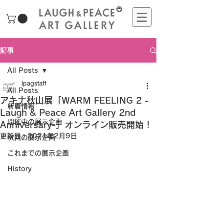
記事
All Posts
lpagstaff
All Posts
アキナ秋山展「WARM FEELING 2 -
新着情報
Laugh & Peace Art Gallery 2nd
開催中の展示企画
Anniversary-」オンライン販売開始！
更新日：
2021年2月9日
次回の展示企画
これまでの展示企画
History