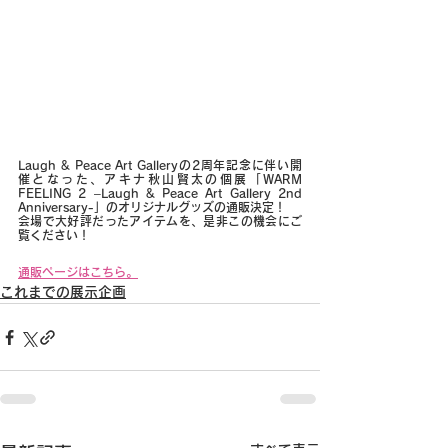
Laugh & Peace Art Galleryの2周年記念に伴い開
催となった、アキナ秋山賢太の個展「WARM 
FEELING 2 –Laugh & Peace Art Gallery 2nd 
Anniversary-」のオリジナルグッズの通販決定！
会場で大好評だったアイテムを、是非この機会にご
覧ください！
通販ページはこちら。
これまでの展示企画