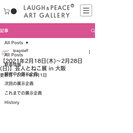
記事
All Posts
lpagstaff
All Posts
【2021年2月18日(木)～2月28日
新着情報
(日)】芸人とねこ展 in 大阪
開催中の展示企画
更新日：
2021年3月1日
次回の展示企画
これまでの展示企画
History