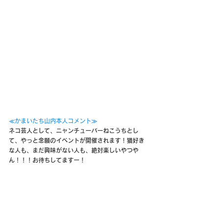
≪かまいたち山内本人コメント≫
ネコ芸人として、ニャンチューバーねこうちとし
て、やっと念願のイベントが開催されます！猫好き
な人も、まだ興味がない人も、絶対楽しいやつや
ん！！！お待ちしてますー！