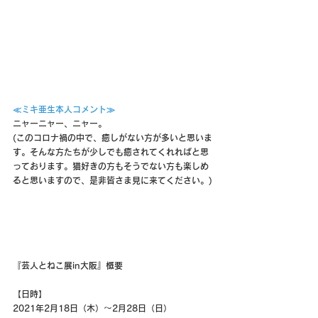
≪ミキ亜生本人コメント≫
ニャーニャー、ニャー。
(このコロナ禍の中で、癒しがない方が多いと思いま
す。そんな方たちが少しでも癒されてくれればと思
っております。猫好きの方もそうでない方も楽しめ
ると思いますので、是非皆さま見に来てください。)
『芸人とねこ展in大阪』概要
【日時】　　
2021年2月18日（木）～2月28日（日）