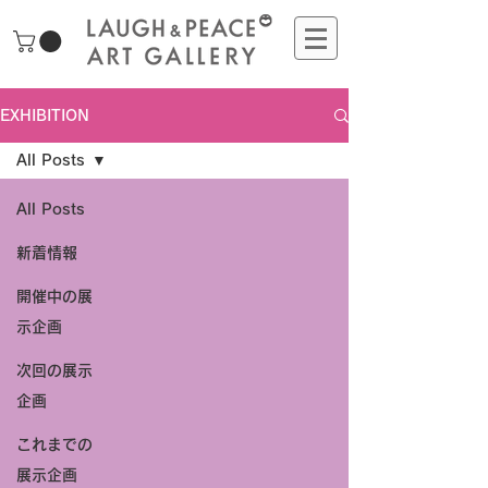
EXHIBITION
All Posts
All Posts
新着情報
開催中の展
示企画
次回の展示
企画
これまでの
展示企画